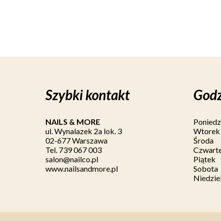
Szybki kontakt
Godz
NAILS & MORE
Poniedz
ul. Wynalazek 2a lok. 3
Wtorek
02-677 Warszawa
Środa
Tel. 739 067 003
Czwart
salon@nailco.pl
Piątek
www.nailsandmore.pl
Sobota
Niedzie