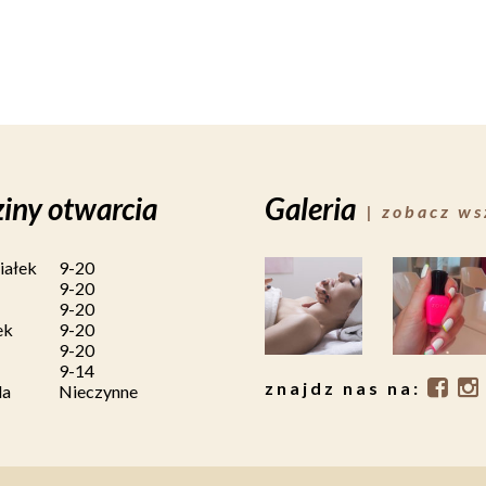
iny otwarcia
Galeria
| zobacz ws
iałek
9-20
9-20
9-20
ek
9-20
9-20
9-14
znajdz nas na:
la
Nieczynne