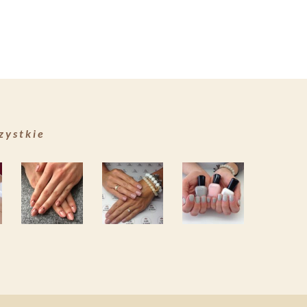
zystkie