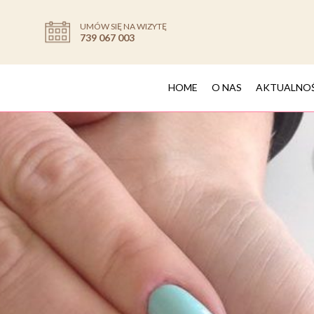
UMÓW SIĘ NA WIZYTĘ
739 067 003
HOME
O NAS
AKTUALNO